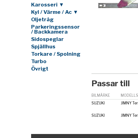
Karosseri ▼
Kyl / Värme / Ac ▼
Oljetråg
Parkeringssensor
/ Backkamera
Sidospeglar
Spjällhus
Torkare / Spolning
Turbo
Övrigt
Passar till
BILMÄRKE
MODELLS
SUZUKI
JIMNY Ter
SUZUKI
JIMNY Ter