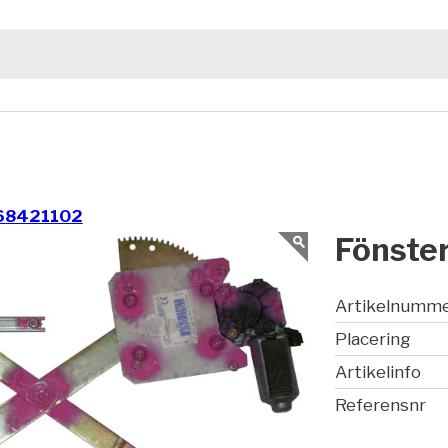
68421102
Fönster
Artikelnumm
Placering
Artikelinfo
Referensnr