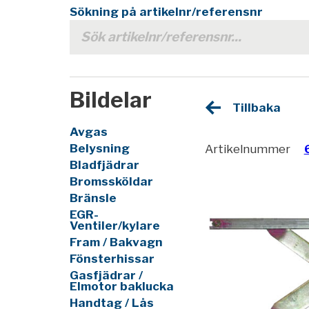
Sökning på artikelnr/referensnr
Bildelar
Tillbaka
Avgas
Belysning
Artikelnummer
Bladfjädrar
Bromssköldar
Bränsle
EGR-
Ventiler/kylare
Fram / Bakvagn
Fönsterhissar
Gasfjädrar /
Elmotor baklucka
Handtag / Lås