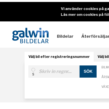
Vi använder cookies på g
Läs mer om cookies på föl
Bildelar
Återförsälja
Välj bil efter registreringsnummer
Välj b
BILM
ÅRS
VÄX