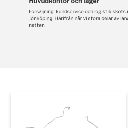
Huvudkontor och lager
Försäljning, kundservice och logistik sköts 
Jönköping. Härifrån når vi stora delar av l
natten.