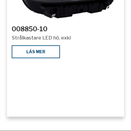
008850-10
Strålkastare LED hö, exkl
LÄS MER