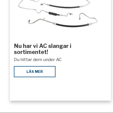
Nu har vi AC slangar i
sortimentet!
Du hittar dem under AC
LÄS MER