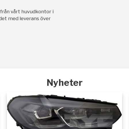
ifrån vårt huvudkontor i
andet med leverans över
Nyheter