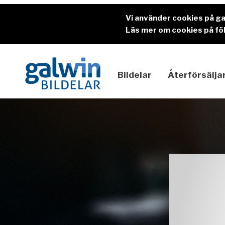
Vi använder cookies på g
Läs mer om cookies på föl
Bildelar
Återförsälja