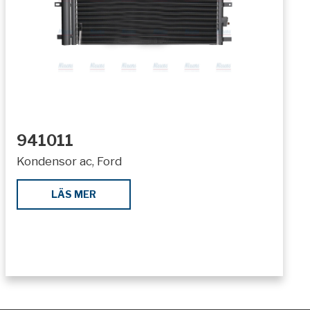
941011
Kondensor ac, Ford
LÄS MER