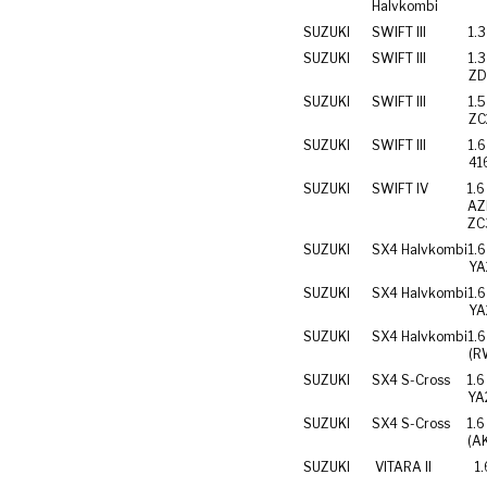
Halvkombi
SUZUKI
SWIFT III
SUZUKI
SWIFT III
1.
ZD
SUZUKI
SWIFT III
1.
ZC
SUZUKI
SWIFT III
1.6
SUZUKI
SWIFT IV
1.
AZH4
SUZUKI
SX4 Halvkombi
1.
YA
SUZUKI
SX4 Halvkombi
1.
YA
SUZUKI
SX4 Halvkombi
1.
(R
SUZUKI
SX4 S-Cross
1.
YA
SUZUKI
SX4 S-Cross
1.6
SUZUKI
VITARA II
1