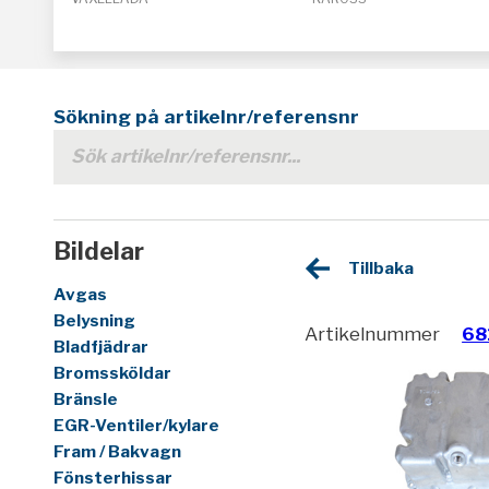
Sökning på artikelnr/referensnr
Bildelar
Tillbaka
Avgas
Belysning
Artikelnummer
68
Bladfjädrar
Bromssköldar
Bränsle
EGR-Ventiler/kylare
Fram / Bakvagn
Fönsterhissar