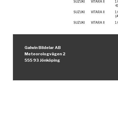
SUZUKI
VITARA II
1
4
SUZUKI
VITARA II
1.
SUZUKI
VITARA II
1
Galwin Bildelar AB
Meteorologvägen 2
555 93 Jönköping