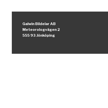
Galwin Bildelar AB
Meteorologvägen 2
555 93 Jönköping