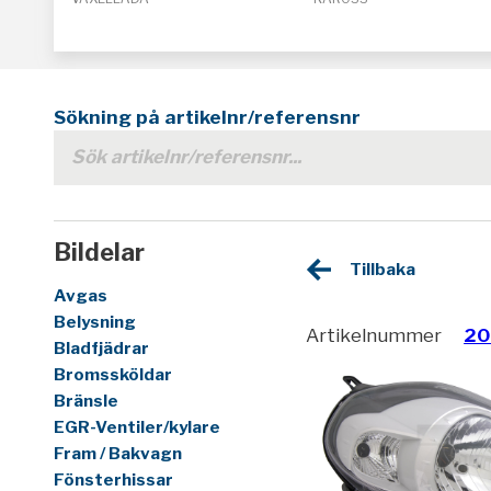
Sökning på artikelnr/referensnr
Bildelar
Tillbaka
Avgas
Belysning
Artikelnummer
20
Bladfjädrar
Bromssköldar
Bränsle
EGR-Ventiler/kylare
Fram / Bakvagn
Fönsterhissar