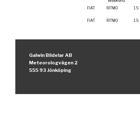
Weekend
FIAT
RITMO
1.5
FIAT
RITMO
1.5
Galwin Bildelar AB
Meteorologvägen 2
555 93 Jönköping