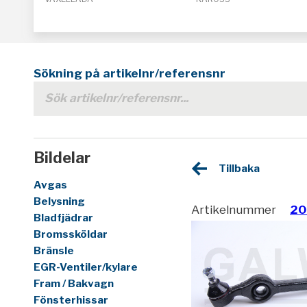
Sökning på artikelnr/referensnr
Bildelar
Tillbaka
Avgas
Belysning
Artikelnummer
20
Bladfjädrar
Bromssköldar
Bränsle
EGR-Ventiler/kylare
Fram / Bakvagn
Fönsterhissar