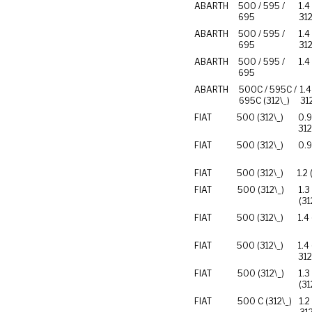
ABARTH
500 / 595 /
1.4
695
31
ABARTH
500 / 595 /
1.4
695
31
ABARTH
500 / 595 /
1.4
695
ABARTH
500C / 595C /
1.
695C (312\_)
31
FIAT
500 (312\_)
0.9
312
FIAT
500 (312\_)
0.9
FIAT
500 (312\_)
1.2
FIAT
500 (312\_)
1.3
(3
FIAT
500 (312\_)
1.4
FIAT
500 (312\_)
1.4
31
FIAT
500 (312\_)
1.3
(3
FIAT
500 C (312\_)
1.