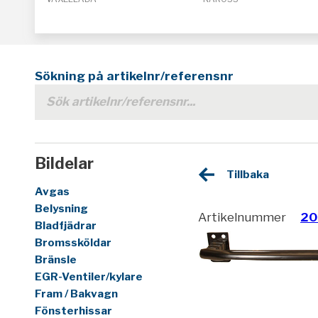
Sökning på artikelnr/referensnr
Bildelar
Tillbaka
Avgas
Belysning
Artikelnummer
20
Bladfjädrar
Bromssköldar
Bränsle
EGR-Ventiler/kylare
Fram / Bakvagn
Fönsterhissar