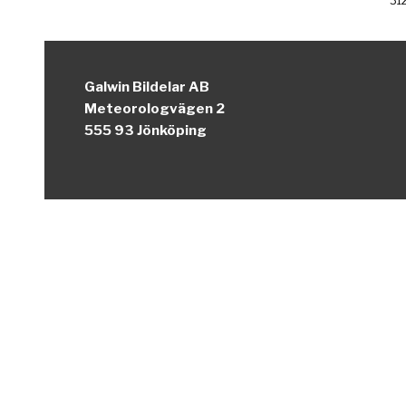
31
Galwin Bildelar AB
Meteorologvägen 2
555 93 Jönköping