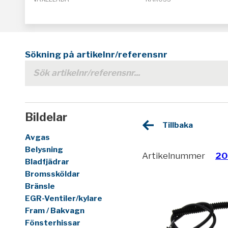
Sökning på artikelnr/referensnr
Bildelar
Tillbaka
Avgas
Belysning
Artikelnummer
20
Bladfjädrar
Bromssköldar
Bränsle
EGR-Ventiler/kylare
Fram / Bakvagn
Fönsterhissar