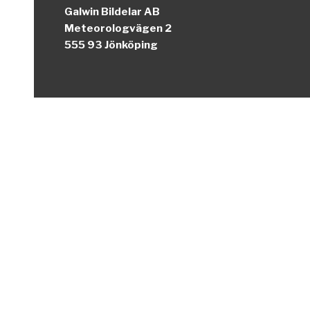
Galwin Bildelar AB
Meteorologvägen 2
555 93 Jönköping