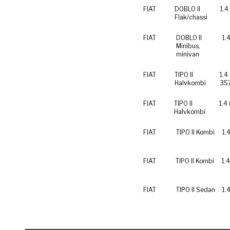
FIAT
DOBLO II
1.4
Flak/chassi
FIAT
DOBLO II
1.
Minibus,
minivan
FIAT
TIPO II
1.4
Halvkombi
35
FIAT
TIPO II
1.4
Halvkombi
FIAT
TIPO II Kombi
1.
FIAT
TIPO II Kombi
1.
FIAT
TIPO II Sedan
1.