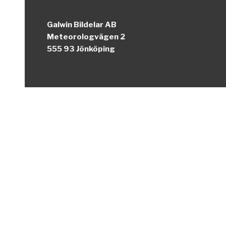
Galwin Bildelar AB
Meteorologvägen 2
555 93 Jönköping