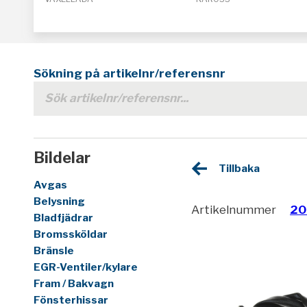
Sökning på artikelnr/referensnr
Bildelar
Tillbaka
Avgas
Belysning
Artikelnummer
20
Bladfjädrar
Bromssköldar
Bränsle
EGR-Ventiler/kylare
Fram / Bakvagn
Fönsterhissar