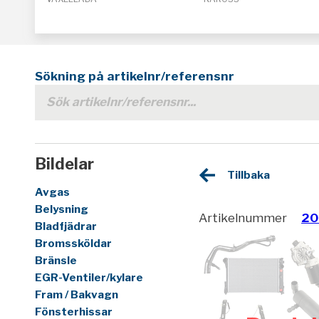
Sökning på artikelnr/referensnr
Bildelar
Tillbaka
Avgas
Belysning
Artikelnummer
20
Bladfjädrar
Bromssköldar
Bränsle
EGR-Ventiler/kylare
Fram / Bakvagn
Fönsterhissar