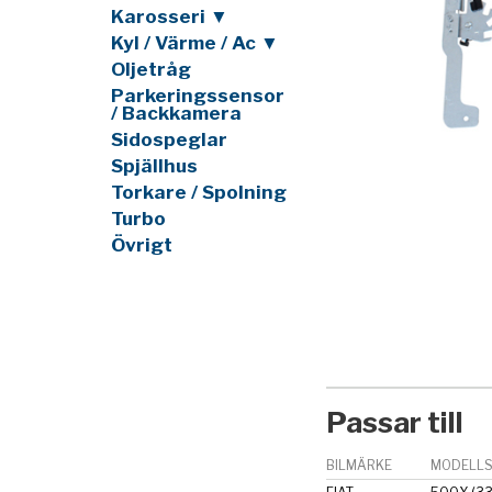
Karosseri ▼
Kyl / Värme / Ac ▼
Oljetråg
Parkeringssensor
/ Backkamera
Sidospeglar
Spjällhus
Torkare / Spolning
Turbo
Övrigt
Passar till
BILMÄRKE
MODELLS