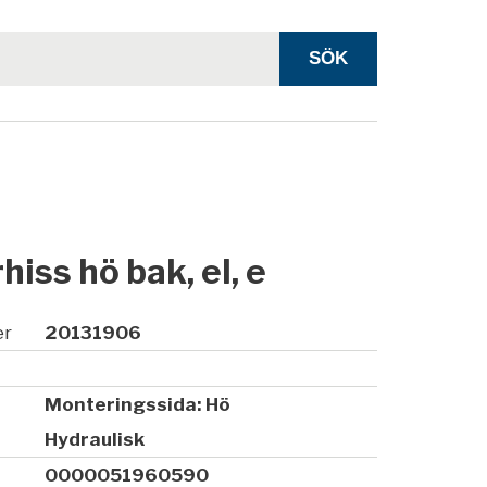
hiss hö bak, el, e
er
20131906
Monteringssida: Hö
Hydraulisk
0000051960590