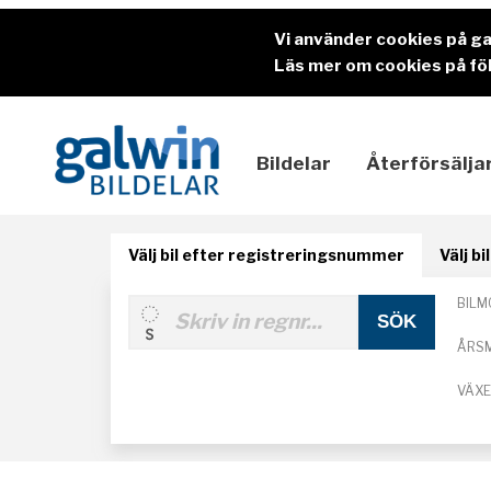
Vi använder cookies på g
Läs mer om cookies på föl
Bildelar
Återförsälja
Välj bil efter registreringsnummer
Välj b
BILM
ÅRS
VÄX