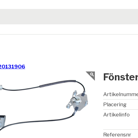
20131906
Fönster
Artikelnumm
Placering
Artikelinfo
Referensnr