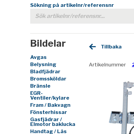
Sökning på artikelnr/referensnr
Bildelar
Tillbaka
Avgas
Belysning
Artikelnummer
Bladfjädrar
Bromssköldar
Bränsle
EGR-
Ventiler/kylare
Fram / Bakvagn
Fönsterhissar
Gasfjädrar /
Elmotor baklucka
Handtag / Lås