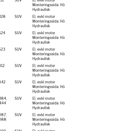
51
SUV
El, exkl motor
Monteringssida: Hö
Hydraulisk
328
SUV
El, exkl motor
Monteringssida: Hö
Hydraulisk
624
SUV
El, exkl motor
Monteringssida: Hö
Hydraulisk
623
SUV
El, exkl motor
Monteringssida: Hö
Hydraulisk
812
SUV
El, exkl motor
Monteringssida: Hö
Hydraulisk
842
SUV
El, exkl motor
Monteringssida: Hö
Hydraulisk
384,
SUV
El, exkl motor
444
Monteringssida: Hö
Hydraulisk
087,
SUV
El, exkl motor
088
Monteringssida: Hö
Hydraulisk