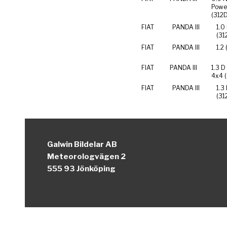
Powe
(312
FIAT
PANDA III
1.0
(31
FIAT
PANDA III
1.2
FIAT
PANDA III
1.3 D
4x4 
FIAT
PANDA III
1.3
(31
Galwin Bildelar AB
Meteorologvägen 2
555 93 Jönköping