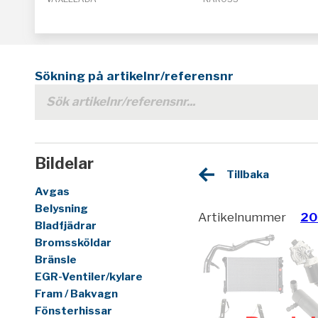
Sökning på artikelnr/referensnr
Bildelar
Tillbaka
Avgas
Belysning
Artikelnummer
20
Bladfjädrar
Bromssköldar
Bränsle
EGR-Ventiler/kylare
Fram / Bakvagn
Fönsterhissar