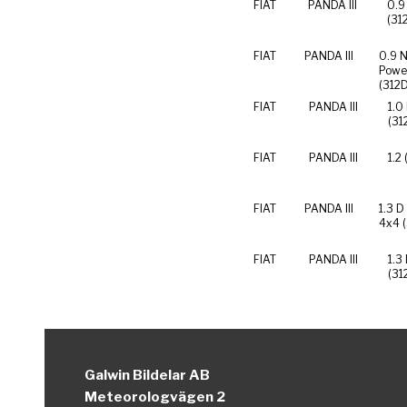
FIAT
PANDA III
0.9
(31
FIAT
PANDA III
0.9 N
Powe
(312
FIAT
PANDA III
1.0
(31
FIAT
PANDA III
1.2
FIAT
PANDA III
1.3 D
4x4 
FIAT
PANDA III
1.3
(31
Galwin Bildelar AB
Meteorologvägen 2