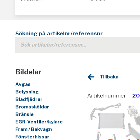
Sökning på artikelnr/referensnr
Bildelar
Tillbaka
Avgas
Belysning
Artikelnummer
20
Bladfjädrar
Bromssköldar
Bränsle
EGR-Ventiler/kylare
Fram / Bakvagn
Fönsterhissar