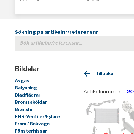
Sökning på artikelnr/referensnr
Bildelar
Tillbaka
Avgas
Belysning
Artikelnummer
20
Bladfjädrar
Bromssköldar
Bränsle
EGR-Ventiler/kylare
Fram / Bakvagn
Fönsterhissar