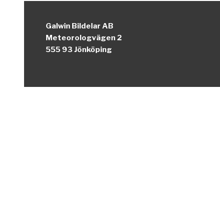
Galwin Bildelar AB
Meteorologvägen 2
555 93 Jönköping