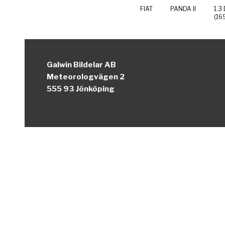
FIAT
PANDA II
1.3
(16
Galwin Bildelar AB
Meteorologvägen 2
555 93 Jönköping