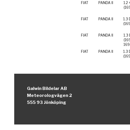
FIAT
PANDA II
1.2
(16
FIAT
PANDA II
1.3 
(16
FIAT
PANDA II
1.3 
(16
169
FIAT
PANDA II
1.3 
(16
Galwin Bildelar AB
Meteorologvägen 2
555 93 Jönköping