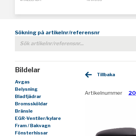
Sökning på artikelnr/referensnr
Bildelar
Tillbaka
Avgas
Belysning
Artikelnummer
20
Bladfjädrar
Bromssköldar
Bränsle
EGR-Ventiler/kylare
Fram / Bakvagn
Fönsterhissar