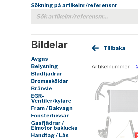
Sökning på artikelnr/referensnr
Bildelar
Tillbaka
Avgas
Belysning
Artikelnummer
Bladfjädrar
Bromssköldar
Bränsle
EGR-
Ventiler/kylare
Fram / Bakvagn
Fönsterhissar
Gasfjädrar /
Elmotor baklucka
Handtag / Lås