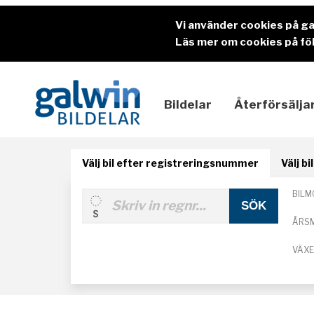
Vi använder cookies på g
Läs mer om cookies på föl
Bildelar
Återförsälja
Välj bil efter registreringsnummer
Välj b
BILM
ÅRS
VÄX