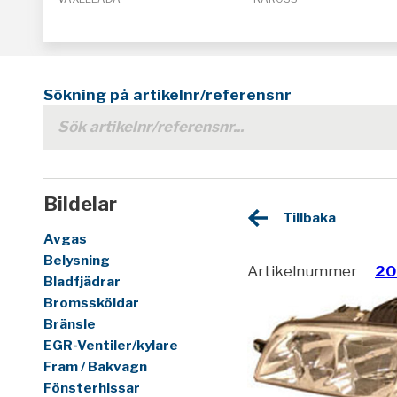
Sökning på artikelnr/referensnr
Bildelar
Tillbaka
Avgas
Belysning
Artikelnummer
20
Bladfjädrar
Bromssköldar
Bränsle
EGR-Ventiler/kylare
Fram / Bakvagn
Fönsterhissar