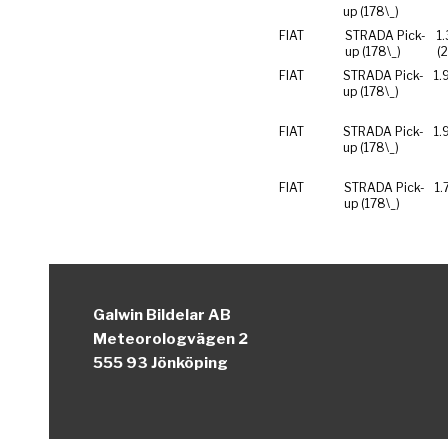
up (178\_)
FIAT
STRADA Pick-
1.
up (178\_)
(
FIAT
STRADA Pick-
1.
up (178\_)
FIAT
STRADA Pick-
1.
up (178\_)
FIAT
STRADA Pick-
1.
up (178\_)
Galwin Bildelar AB
Meteorologvägen 2
555 93 Jönköping