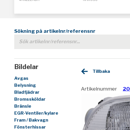
Sökning på artikelnr/referensnr
Bildelar
Tillbaka
Avgas
Belysning
Artikelnummer
20
Bladfjädrar
Bromssköldar
Bränsle
EGR-Ventiler/kylare
Fram / Bakvagn
Fönsterhissar