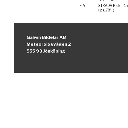
FIAT
STRADA Pick-
1.
up (178\_)
Galwin Bildelar AB
Meteorologvägen 2
555 93 Jönköping