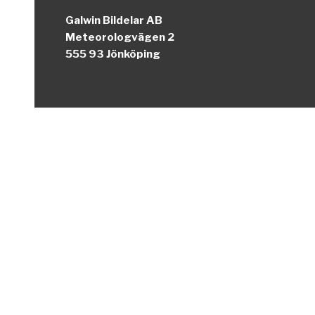
Galwin Bildelar AB
Meteorologvägen 2
555 93 Jönköping