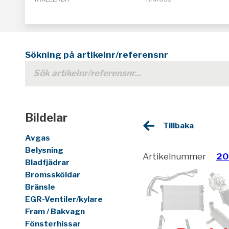
Sökning på artikelnr/referensnr
Bildelar
Tillbaka
Avgas
Belysning
Artikelnummer
20
Bladfjädrar
Bromssköldar
Bränsle
EGR-Ventiler/kylare
Fram / Bakvagn
Fönsterhissar