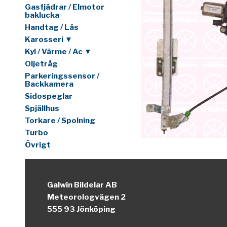
Gasfjädrar / Elmotor
baklucka
Handtag / Lås
Karosseri ▼
Kyl / Värme / Ac ▼
Oljetråg
Parkeringssensor /
Backkamera
Sidospeglar
Spjällhus
Torkare / Spolning
Turbo
Övrigt
Galwin Bildelar AB
Meteorologvägen 2
555 93 Jönköping