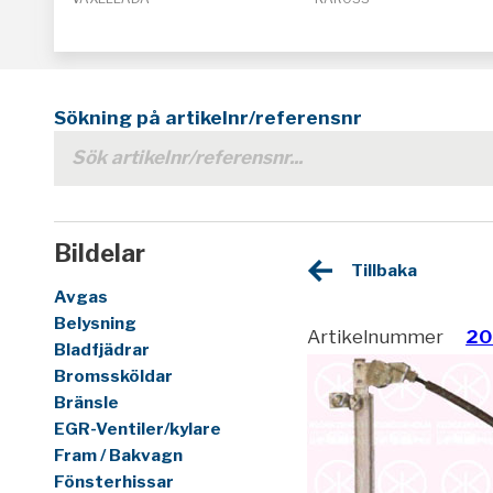
Sökning på artikelnr/referensnr
Bildelar
Tillbaka
Avgas
Belysning
Artikelnummer
20
Bladfjädrar
Bromssköldar
Bränsle
EGR-Ventiler/kylare
Fram / Bakvagn
Fönsterhissar