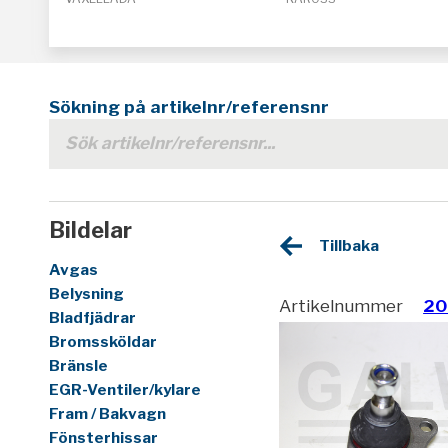
Sökning på artikelnr/referensnr
Bildelar
Tillbaka
Avgas
Belysning
Artikelnummer
20
Bladfjädrar
Bromssköldar
Bränsle
EGR-Ventiler/kylare
Fram / Bakvagn
Fönsterhissar