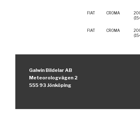
FIAT
CROMA
200
FIAT
CROMA
200
Galwin Bildelar AB
Meteorologvägen 2
555 93 Jönköping