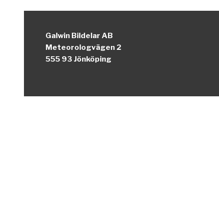
Galwin Bildelar AB
Meteorologvägen 2
555 93 Jönköping