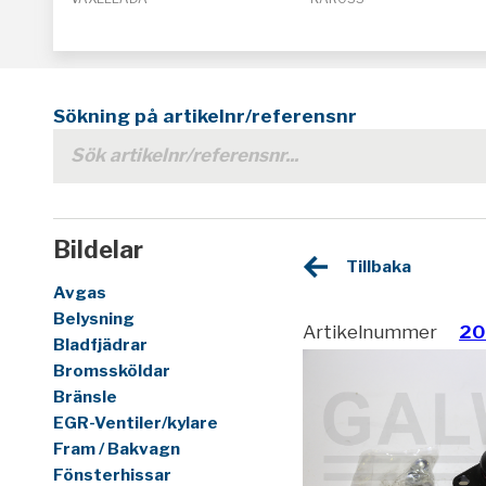
Sökning på artikelnr/referensnr
Bildelar
Tillbaka
Avgas
Belysning
Artikelnummer
20
Bladfjädrar
Bromssköldar
Bränsle
EGR-Ventiler/kylare
Fram / Bakvagn
Fönsterhissar