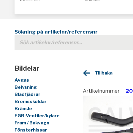
Sökning på artikelnr/referensnr
Bildelar
Tillbaka
Avgas
Belysning
Artikelnummer
20
Bladfjädrar
Bromssköldar
Bränsle
EGR-Ventiler/kylare
Fram / Bakvagn
Fönsterhissar