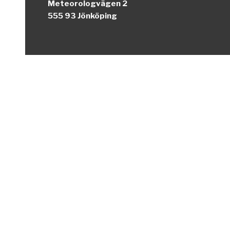
Meteorologvägen 2
555 93 Jönköping