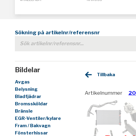
Sökning på artikelnr/referensnr
Bildelar
Tillbaka
Avgas
Belysning
Artikelnummer
20
Bladfjädrar
Bromssköldar
Bränsle
EGR-Ventiler/kylare
Fram / Bakvagn
Fönsterhissar