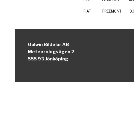
FIAT
FREEMONT
3.
Galwin Bildelar AB
Meteorologvägen 2
555 93 Jönköping