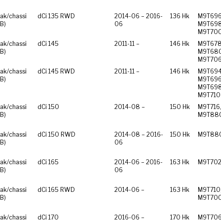
ak/chassi
dCi 135 RWD
2014-06 – 2016-
136 Hk
M9T696
B)
06
M9T698
M9T70
ak/chassi
dCi 145
2011-11 –
146 Hk
M9T678
B)
M9T680
M9T70
ak/chassi
dCi 145 RWD
2011-11 –
146 Hk
M9T694
B)
M9T696
M9T698
M9T710
ak/chassi
dCi 150
2014-08 –
150 Hk
M9T716
B)
M9T88
ak/chassi
dCi 150 RWD
2014-08 – 2016-
150 Hk
M9T88
B)
06
ak/chassi
dCi 165
2014-06 – 2016-
163 Hk
M9T70
B)
06
ak/chassi
dCi 165 RWD
2014-06 –
163 Hk
M9T710
B)
M9T70
ak/chassi
dCi 170
2016-06 –
170 Hk
M9T70