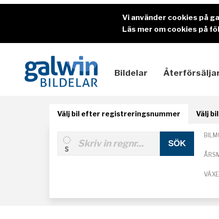
Vi använder cookies på g
Läs mer om cookies på föl
Bildelar
Återförsälja
Välj bil efter registreringsnummer
Välj b
BILM
ÅRS
VÄX