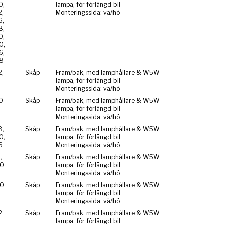
0,
lampa, för förlängd bil
,
Monteringssida: vä/hö
6,
8,
0,
0,
6,
8
,
Skåp
Fram/bak, med lamphållare & W5W
6
lampa, för förlängd bil
Monteringssida: vä/hö
0
Skåp
Fram/bak, med lamphållare & W5W
lampa, för förlängd bil
Monteringssida: vä/hö
8,
Skåp
Fram/bak, med lamphållare & W5W
0,
lampa, för förlängd bil
6
Monteringssida: vä/hö
,
Skåp
Fram/bak, med lamphållare & W5W
0
lampa, för förlängd bil
Monteringssida: vä/hö
0
Skåp
Fram/bak, med lamphållare & W5W
lampa, för förlängd bil
Monteringssida: vä/hö
2
Skåp
Fram/bak, med lamphållare & W5W
lampa, för förlängd bil