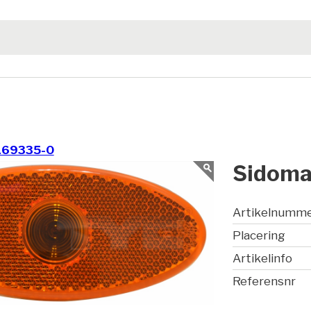
169335-0
Sidoma
Artikelnumm
Placering
Artikelinfo
Referensnr