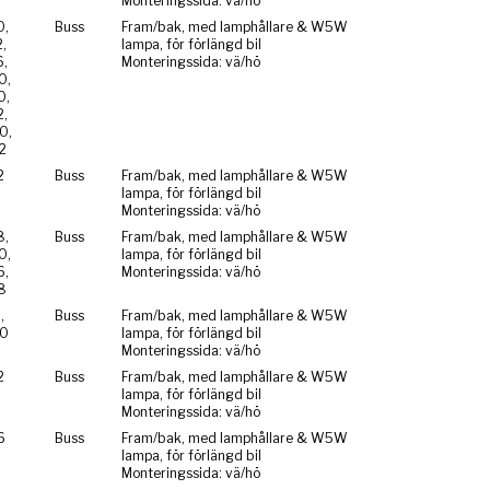
Monteringssida: vä/hö
0,
Buss
Fram/bak, med lamphållare & W5W
,
lampa, för förlängd bil
,
Monteringssida: vä/hö
0,
0,
,
0,
2
2
Buss
Fram/bak, med lamphållare & W5W
lampa, för förlängd bil
Monteringssida: vä/hö
8,
Buss
Fram/bak, med lamphållare & W5W
0,
lampa, för förlängd bil
6,
Monteringssida: vä/hö
8
,
Buss
Fram/bak, med lamphållare & W5W
0
lampa, för förlängd bil
Monteringssida: vä/hö
2
Buss
Fram/bak, med lamphållare & W5W
lampa, för förlängd bil
Monteringssida: vä/hö
6
Buss
Fram/bak, med lamphållare & W5W
lampa, för förlängd bil
Monteringssida: vä/hö