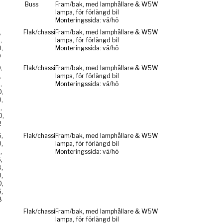
6
Buss
Fram/bak, med lamphållare & W5W
lampa, för förlängd bil
Monteringssida: vä/hö
,
Flak/chassi
Fram/bak, med lamphållare & W5W
,
lampa, för förlängd bil
,
Monteringssida: vä/hö
0
,
Flak/chassi
Fram/bak, med lamphållare & W5W
,
lampa, för förlängd bil
,
Monteringssida: vä/hö
,
,
,
,
2
,
Flak/chassi
Fram/bak, med lamphållare & W5W
,
lampa, för förlängd bil
,
Monteringssida: vä/hö
,
,
,
,
,
8
Flak/chassi
Fram/bak, med lamphållare & W5W
lampa, för förlängd bil