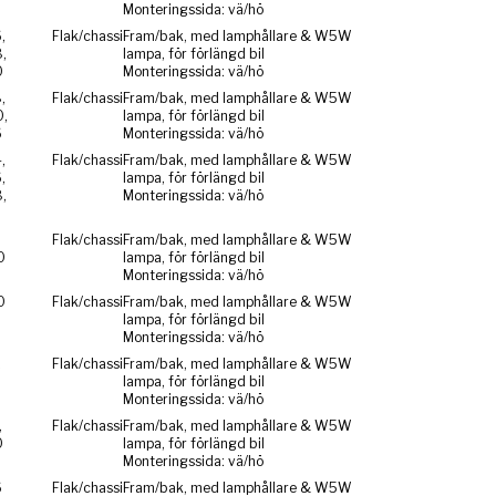
Monteringssida: vä/hö
,
Flak/chassi
Fram/bak, med lamphållare & W5W
,
lampa, för förlängd bil
0
Monteringssida: vä/hö
,
Flak/chassi
Fram/bak, med lamphållare & W5W
,
lampa, för förlängd bil
6
Monteringssida: vä/hö
,
Flak/chassi
Fram/bak, med lamphållare & W5W
,
lampa, för förlängd bil
,
Monteringssida: vä/hö
,
Flak/chassi
Fram/bak, med lamphållare & W5W
0
lampa, för förlängd bil
Monteringssida: vä/hö
0
Flak/chassi
Fram/bak, med lamphållare & W5W
lampa, för förlängd bil
Monteringssida: vä/hö
2
Flak/chassi
Fram/bak, med lamphållare & W5W
lampa, för förlängd bil
Monteringssida: vä/hö
,
Flak/chassi
Fram/bak, med lamphållare & W5W
0
lampa, för förlängd bil
Monteringssida: vä/hö
6
Flak/chassi
Fram/bak, med lamphållare & W5W