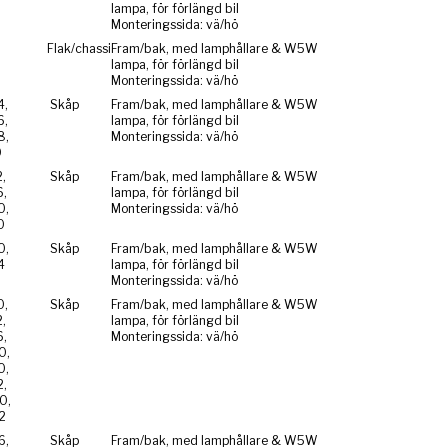
lampa, för förlängd bil
Monteringssida: vä/hö
Flak/chassi
Fram/bak, med lamphållare & W5W
lampa, för förlängd bil
Monteringssida: vä/hö
4,
Skåp
Fram/bak, med lamphållare & W5W
6,
lampa, för förlängd bil
8,
Monteringssida: vä/hö
0
,
Skåp
Fram/bak, med lamphållare & W5W
,
lampa, för förlängd bil
0,
Monteringssida: vä/hö
0
0,
Skåp
Fram/bak, med lamphållare & W5W
4
lampa, för förlängd bil
Monteringssida: vä/hö
0,
Skåp
Fram/bak, med lamphållare & W5W
,
lampa, för förlängd bil
,
Monteringssida: vä/hö
0,
0,
,
0,
2
6,
Skåp
Fram/bak, med lamphållare & W5W