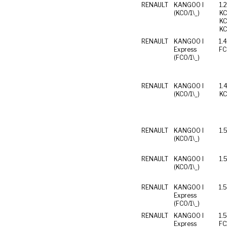
RENAULT
KANGOO I
1.
(KC0/1\_)
KC06
KC0T
KC
RENAULT
KANGOO I
1.4 
Express
(FC0/1\_)
RENAULT
KANGOO I
1.4
(KC0/1\_)
RENAULT
KANGOO I
1.
(KC0/1\_)
RENAULT
KANGOO I
1.
(KC0/1\_)
RENAULT
KANGOO I
1.
Express
(FC0/1\_)
RENAULT
KANGOO I
1.
Express
FC