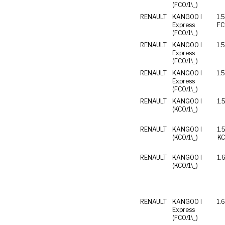
(FC0/1\_)
RENAULT
KANGOO I
1.
Express
FC
(FC0/1\_)
RENAULT
KANGOO I
1.
Express
(FC0/1\_)
RENAULT
KANGOO I
1.
Express
(FC0/1\_)
RENAULT
KANGOO I
1.
(KC0/1\_)
RENAULT
KANGOO I
1.
(KC0/1\_)
KC
RENAULT
KANGOO I
1.
(KC0/1\_)
RENAULT
KANGOO I
1.
Express
(FC0/1\_)