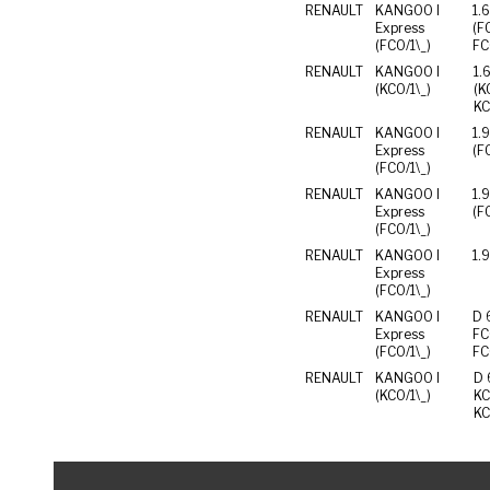
RENAULT
KANGOO I
1.
Express
(FC0
(FC0/1\_)
FC
RENAULT
KANGOO I
1.
(KC0/1\_)
(KC0
KC
RENAULT
KANGOO I
1.
Express
(F
(FC0/1\_)
RENAULT
KANGOO I
1.
Express
(F
(FC0/1\_)
RENAULT
KANGOO I
1.
Express
(FC0/1\_)
RENAULT
KANGOO I
D 
Express
FC02
(FC0/1\_)
FC
RENAULT
KANGOO I
D 
(KC0/1\_)
KC02
KC