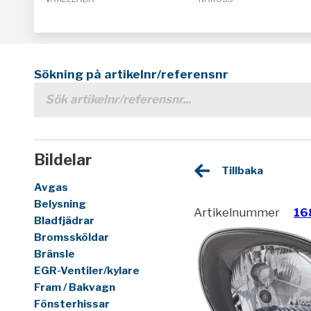
Sökning på artikelnr/referensnr
Bildelar
Tillbaka
Avgas
Belysning
Artikelnummer
16
Bladfjädrar
Bromssköldar
Bränsle
EGR-Ventiler/kylare
Fram / Bakvagn
Fönsterhissar