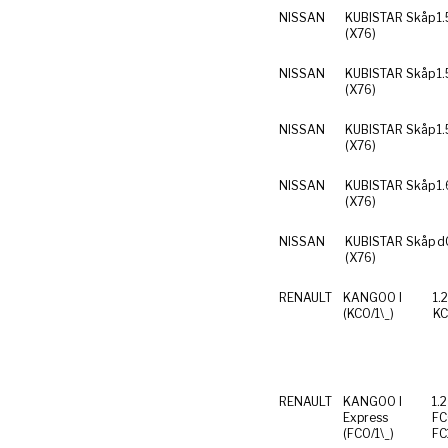
NISSAN
KUBISTAR Skåp
1.
(X76)
NISSAN
KUBISTAR Skåp
1.
(X76)
NISSAN
KUBISTAR Skåp
1
(X76)
NISSAN
KUBISTAR Skåp
1
(X76)
NISSAN
KUBISTAR Skåp
d
(X76)
RENAULT
KANGOO I
1.2
(KC0/1\_)
RENAULT
KANGOO I
1.
Express
FC0W
(FC0/1\_)