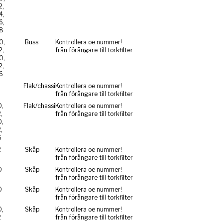
2,
4,
6,
8
0,
Buss
Kontrollera oe nummer!
2,
från förångare till torkfilter
0,
2,
6
0
Flak/chassi
Kontrollera oe nummer!
från förångare till torkfilter
,
Flak/chassi
Kontrollera oe nummer!
,
från förångare till torkfilter
,
,
6
2
Skåp
Kontrollera oe nummer!
från förångare till torkfilter
0
Skåp
Kontrollera oe nummer!
från förångare till torkfilter
0
Skåp
Kontrollera oe nummer!
från förångare till torkfilter
,
Skåp
Kontrollera oe nummer!
2
från förångare till torkfilter