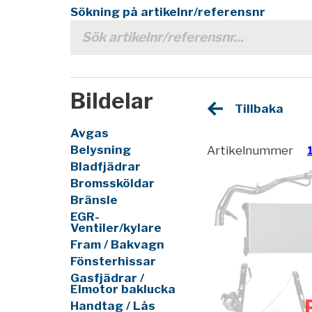
Sökning på artikelnr/referensnr
Bildelar
Tillbaka
Avgas
Belysning
Artikelnummer
Bladfjädrar
Bromssköldar
Bränsle
EGR-
Ventiler/kylare
Fram / Bakvagn
Fönsterhissar
Gasfjädrar /
Elmotor baklucka
Handtag / Lås