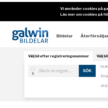
Vi använder cookies på g
Läs mer om cookies på föl
Bildelar
Återförsälja
Välj bil efter registreringsnummer
Välj b
BILM
ÅRS
VÄX