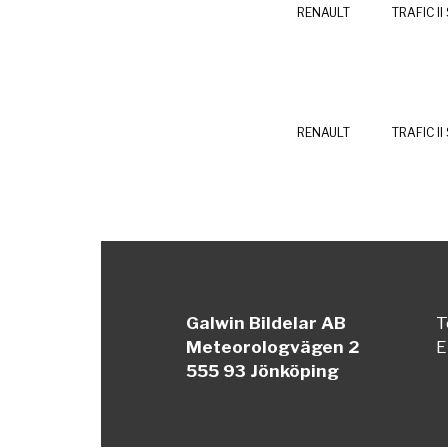
RENAULT
TRAFIC II
RENAULT
TRAFIC II
Galwin Bildelar AB
T
Meteorologvägen 2
E
555 93 Jönköping