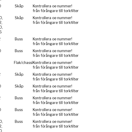
0
Skåp
Kontrollera oe nummer!
från förångare till torkfilter
0,
Skåp
Kontrollera oe nummer!
2,
från förångare till torkfilter
0,
6
2
Buss
Kontrollera oe nummer!
från förångare till torkfilter
0
Buss
Kontrollera oe nummer!
från förångare till torkfilter
0
Flak/chassi
Kontrollera oe nummer!
från förångare till torkfilter
2
Skåp
Kontrollera oe nummer!
från förångare till torkfilter
0
Skåp
Kontrollera oe nummer!
från förångare till torkfilter
2
Buss
Kontrollera oe nummer!
från förångare till torkfilter
0
Buss
Kontrollera oe nummer!
från förångare till torkfilter
0,
Buss
Kontrollera oe nummer!
2,
från förångare till torkfilter
0,