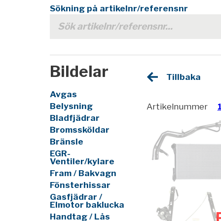
Sökning på artikelnr/referensnr
Bildelar
Tillbaka
Avgas
Belysning
Artikelnummer
Bladfjädrar
Bromssköldar
Bränsle
EGR-
Ventiler/kylare
Fram / Bakvagn
Fönsterhissar
Gasfjädrar /
Elmotor baklucka
Handtag / Lås