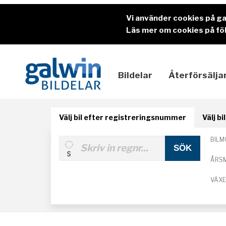
Vi använder cookies på g
Läs mer om cookies på föl
Bildelar
Återförsälja
Välj bil efter registreringsnummer
Välj b
BILM
ÅRS
VÄX