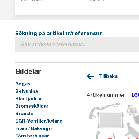
Sökning på artikelnr/referensnr
Bildelar
Tillbaka
Avgas
Belysning
Artikelnummer
16
Bladfjädrar
Bromssköldar
Bränsle
EGR-Ventiler/kylare
Fram / Bakvagn
Fönsterhissar