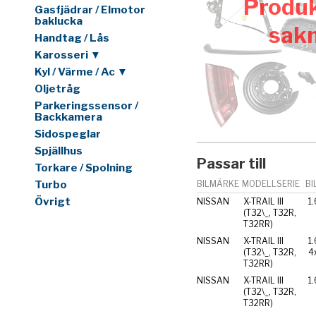
Produk
Gasfjädrar / Elmotor
baklucka
sak
Handtag / Lås
Karosseri ▼
Kyl / Värme / Ac ▼
Oljetråg
Parkeringssensor /
Backkamera
Sidospeglar
Spjällhus
Passar till
Torkare / Spolning
Turbo
BILMÄRKE
MODELLSERIE
BI
Övrigt
NISSAN
X-TRAIL III
1
(T32\_, T32R,
T32RR)
NISSAN
X-TRAIL III
1
(T32\_, T32R,
4
T32RR)
NISSAN
X-TRAIL III
1
(T32\_, T32R,
T32RR)