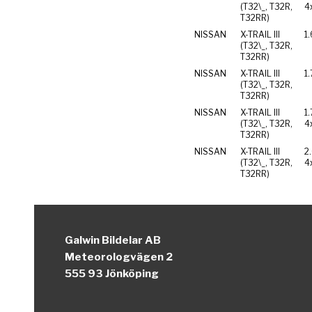
(T32\_, T32R,
4
T32RR)
NISSAN
X-TRAIL III
1
(T32\_, T32R,
T32RR)
NISSAN
X-TRAIL III
1.
(T32\_, T32R,
T32RR)
NISSAN
X-TRAIL III
1
(T32\_, T32R,
4
T32RR)
NISSAN
X-TRAIL III
2
(T32\_, T32R,
4
T32RR)
Galwin Bildelar AB
Meteorologvägen 2
555 93 Jönköping