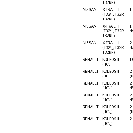
T32RR)
NISSAN
X-TRAIL III
1.
(T32\_, T32R,
T32RR)
NISSAN
X-TRAIL III
1
(T32\_, T32R,
4
T32RR)
NISSAN
X-TRAIL III
2
(T32\_, T32R,
4
T32RR)
RENAULT
KOLEOS II
1
(HC\_)
RENAULT
KOLEOS II
2
(HC\_)
(
RENAULT
KOLEOS II
2
(HC\_)
4
RENAULT
KOLEOS II
2
(HC\_)
4
RENAULT
KOLEOS II
2
(HC\_)
(
RENAULT
KOLEOS II
2
(HC\_)