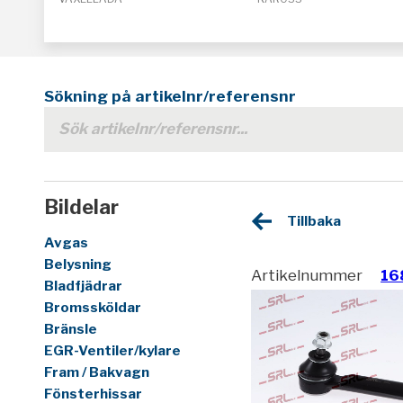
Sökning på artikelnr/referensnr
Bildelar
Tillbaka
Avgas
Belysning
Artikelnummer
16
Bladfjädrar
Bromssköldar
Bränsle
EGR-Ventiler/kylare
Fram / Bakvagn
Fönsterhissar