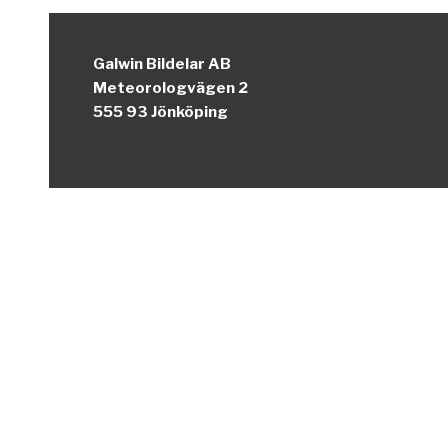
Galwin Bildelar AB
Meteorologvägen 2
555 93 Jönköping