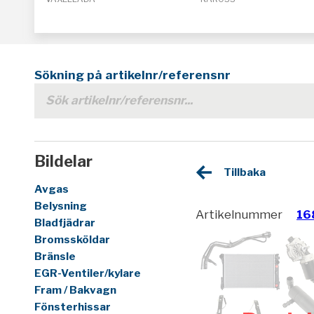
Sökning på artikelnr/referensnr
Bildelar
Tillbaka
Avgas
Belysning
Artikelnummer
16
Bladfjädrar
Bromssköldar
Bränsle
EGR-Ventiler/kylare
Fram / Bakvagn
Fönsterhissar