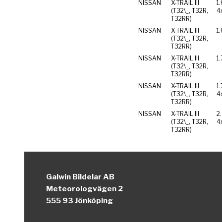
NISSAN
X-TRAIL III
1
(T32\_, T32R,
4
T32RR)
NISSAN
X-TRAIL III
1
(T32\_, T32R,
T32RR)
NISSAN
X-TRAIL III
1.
(T32\_, T32R,
T32RR)
NISSAN
X-TRAIL III
1
(T32\_, T32R,
4
T32RR)
NISSAN
X-TRAIL III
2
(T32\_, T32R,
4
T32RR)
Galwin Bildelar AB
Meteorologvägen 2
555 93 Jönköping