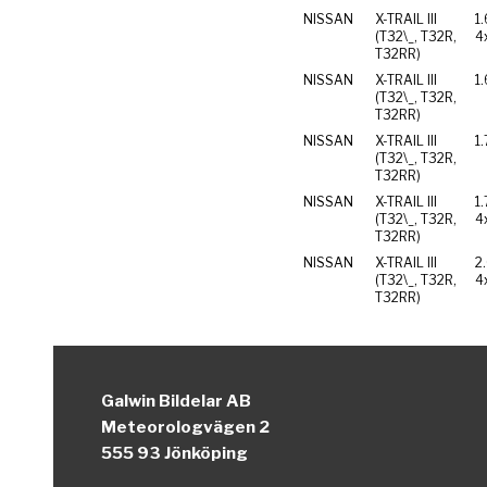
NISSAN
X-TRAIL III
1
(T32\_, T32R,
4
T32RR)
NISSAN
X-TRAIL III
1
(T32\_, T32R,
T32RR)
NISSAN
X-TRAIL III
1.
(T32\_, T32R,
T32RR)
NISSAN
X-TRAIL III
1
(T32\_, T32R,
4
T32RR)
NISSAN
X-TRAIL III
2
(T32\_, T32R,
4
T32RR)
Galwin Bildelar AB
Meteorologvägen 2
555 93 Jönköping