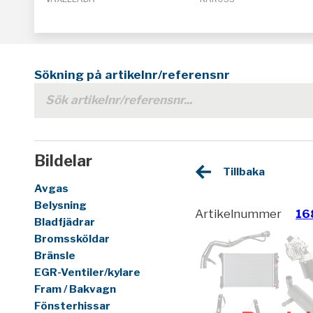
Sökning på artikelnr/referensnr
Bildelar
Tillbaka
Avgas
Belysning
Artikelnummer
16
Bladfjädrar
Bromssköldar
Bränsle
EGR-Ventiler/kylare
Fram / Bakvagn
Fönsterhissar