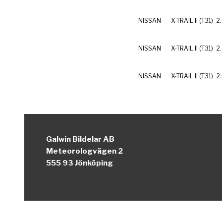
NISSAN
X-TRAIL II (T31)
2
NISSAN
X-TRAIL II (T31)
2
NISSAN
X-TRAIL II (T31)
2
Galwin Bildelar AB
Meteorologvägen 2
555 93 Jönköping