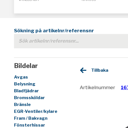
Sökning på artikelnr/referensnr
Bildelar
Tillbaka
Avgas
Belysning
Artikelnummer
16
Bladfjädrar
Bromssköldar
Bränsle
EGR-Ventiler/kylare
Fram / Bakvagn
Fönsterhissar