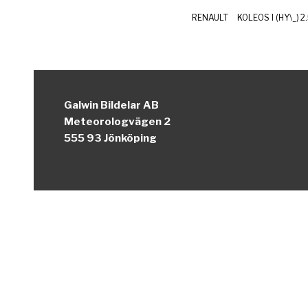
RENAULT
KOLEOS I (HY\_)
Galwin Bildelar AB
Meteorologvägen 2
555 93 Jönköping