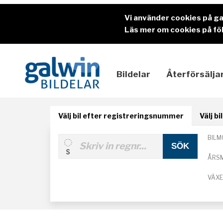
Vi använder cookies på g
Läs mer om cookies på föl
Bildelar
Återförsälja
Välj bil efter registreringsnummer
Välj b
BILM
ÅRS
VÄX