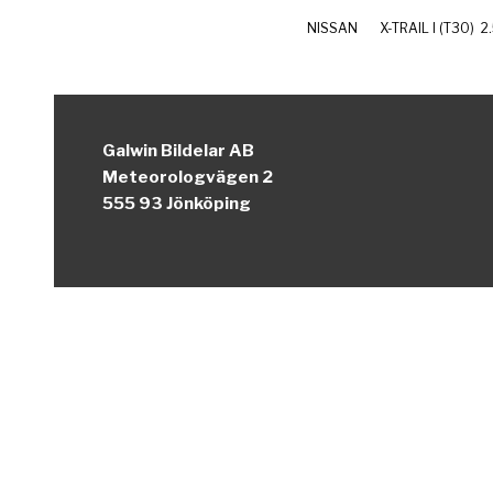
NISSAN
X-TRAIL I (T30)
2
Galwin Bildelar AB
Meteorologvägen 2
555 93 Jönköping