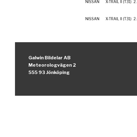
NISSAN
X-TRAIL II (T31)
2
NISSAN
X-TRAIL II (T31)
2
Galwin Bildelar AB
Meteorologvägen 2
555 93 Jönköping