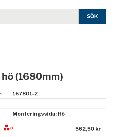
l hö (1680mm)
er
167801-2
Monteringssida: Hö
562,50 kr