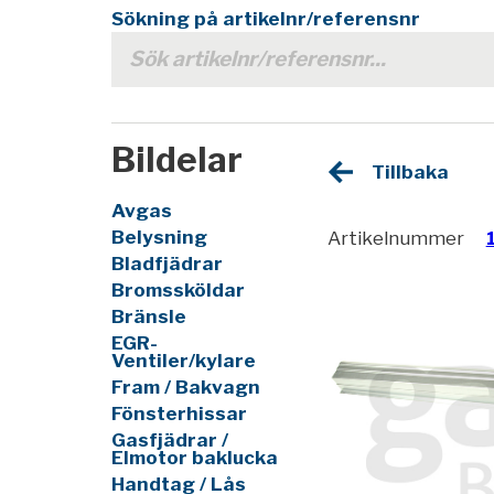
Sökning på artikelnr/referensnr
Bildelar
Tillbaka
Avgas
Belysning
Artikelnummer
Bladfjädrar
Bromssköldar
Bränsle
EGR-
Ventiler/kylare
Fram / Bakvagn
Fönsterhissar
Gasfjädrar /
Elmotor baklucka
Handtag / Lås