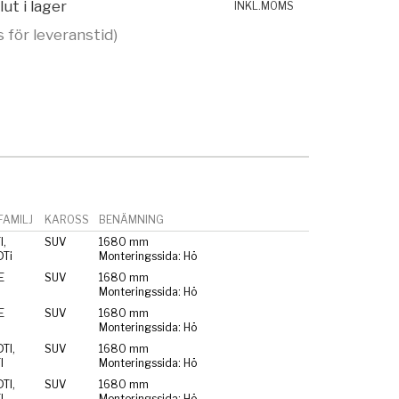
lut i lager
INKL.MOMS
s för leveranstid)
AMILJ
KAROSS
BENÄMNING
I,
SUV
1680 mm
Ti
Monteringssida: Hö
E
SUV
1680 mm
Monteringssida: Hö
E
SUV
1680 mm
Monteringssida: Hö
TI,
SUV
1680 mm
I
Monteringssida: Hö
TI,
SUV
1680 mm
I
Monteringssida: Hö