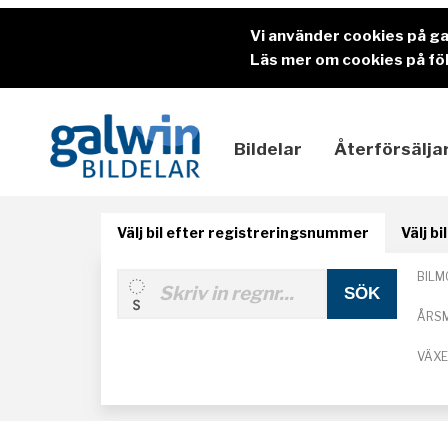
Vi använder cookies på g
Läs mer om cookies på föl
Bildelar
Återförsälja
Välj bil efter registreringsnummer
Välj b
BILM
ÅRS
VÄX