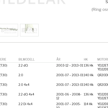
S
(Ring os
ERIE
BILMODELL
ÅR
HK
MOTORF
 (T30)
2.2 dCi
2003-12 – 2013-01
136 Hk
YD22ET
YD22DD
 (T30)
2.0
2001-07 – 2013-01
140 Hk
QR20D
 (T30)
2.0 4x4
2001-07 – 2013-01
140 Hk
QR20D
 (T30)
2.2 dCi 4x4
2001-06 – 2008-
136 Hk
YD22DD
12
YD22ET
 (T30)
2.2 Di 4x4
2001-07 – 2005-
114 Hk
YD22DD
10
YD22ET