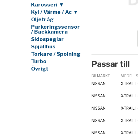
Karosseri ▼
Kyl / Värme / Ac ▼
Oljetråg
Parkeringssensor
/ Backkamera
Sidospeglar
Spjällhus
Torkare / Spolning
Turbo
Passar till
Övrigt
BILMÄRKE
MODELLS
NISSAN
X-TRAIL I
NISSAN
X-TRAIL I
NISSAN
X-TRAIL I
NISSAN
X-TRAIL I
NISSAN
X-TRAIL I