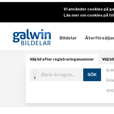
Vi använder cookies på g
Läs mer om cookies på föl
Bildelar
Återförsälja
Välj bil efter registreringsnummer
Välj b
BILM
ÅRS
VÄX