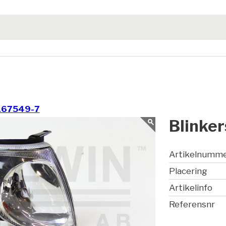
167549-7
Blinker
Artikelnumm
Placering
Artikelinfo
Referensnr