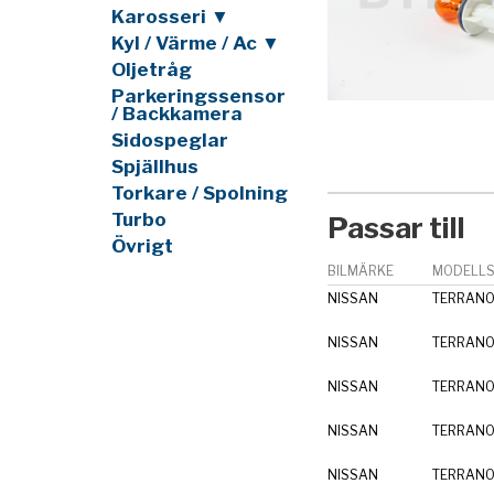
Karosseri ▼
Kyl / Värme / Ac ▼
Oljetråg
Parkeringssensor
/ Backkamera
Sidospeglar
Spjällhus
Torkare / Spolning
Turbo
Passar till
Övrigt
BILMÄRKE
MODELLS
NISSAN
TERRANO 
NISSAN
TERRANO 
NISSAN
TERRANO 
NISSAN
TERRANO 
NISSAN
TERRANO 