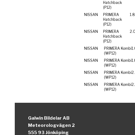
Hatchback
(P12)
NISSAN
PRIMERA
1.
Hatchback
(P12)
NISSAN
PRIMERA
2.
Hatchback
(P12)
NISSAN
PRIMERA Kombi
1.
(WP12)
NISSAN
PRIMERA Kombi
1
(WP12)
NISSAN
PRIMERA Kombi
2
(WP12)
NISSAN
PRIMERA Kombi
2
(WP12)
Galwin Bildelar AB
Meteorologvägen 2
555 93 Jönköping