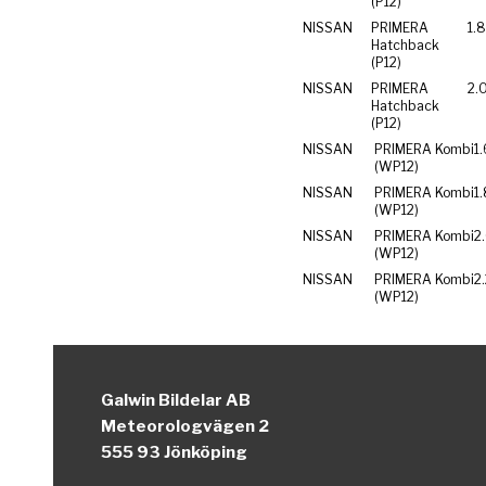
(P12)
NISSAN
PRIMERA
1.
Hatchback
(P12)
NISSAN
PRIMERA
2.
Hatchback
(P12)
NISSAN
PRIMERA Kombi
1.
(WP12)
NISSAN
PRIMERA Kombi
1
(WP12)
NISSAN
PRIMERA Kombi
2
(WP12)
NISSAN
PRIMERA Kombi
2
(WP12)
Galwin Bildelar AB
Meteorologvägen 2
555 93 Jönköping