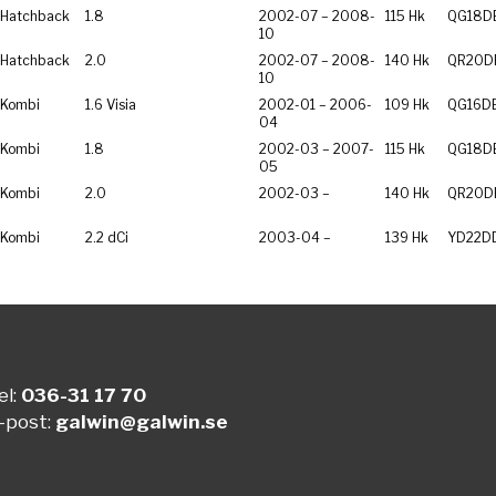
Hatchback
1.8
2002-07 – 2008-
115 Hk
QG18D
10
Hatchback
2.0
2002-07 – 2008-
140 Hk
QR20D
10
 Kombi
1.6 Visia
2002-01 – 2006-
109 Hk
QG16D
04
 Kombi
1.8
2002-03 – 2007-
115 Hk
QG18D
05
 Kombi
2.0
2002-03 –
140 Hk
QR20D
 Kombi
2.2 dCi
2003-04 –
139 Hk
YD22D
el:
036-31 17 70
-post:
galwin@galwin.se