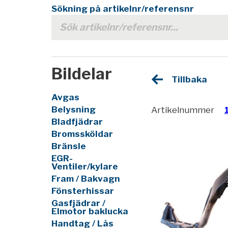
Sökning på artikelnr/referensnr
Bildelar
Tillbaka
Avgas
Belysning
Artikelnummer
Bladfjädrar
Bromssköldar
Bränsle
EGR-
Ventiler/kylare
Fram / Bakvagn
Fönsterhissar
Gasfjädrar /
Elmotor baklucka
Handtag / Lås