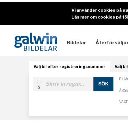
Vi använder cookies på g
Läs mer om cookies på föl
Bildelar
Återförsälja
Välj bil efter registreringsnummer
Välj b
BILM
ÅRS
VÄX