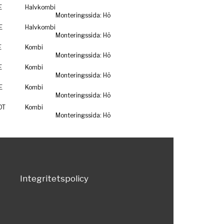
E
Halvkombi
Monteringssida: Hö
E
Halvkombi
Monteringssida: Hö
E
Kombi
Monteringssida: Hö
E
Kombi
Monteringssida: Hö
E
Kombi
Monteringssida: Hö
DT
Kombi
Monteringssida: Hö
Integritetspolicy