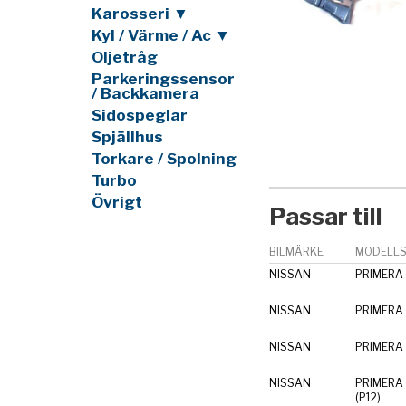
Karosseri ▼
Kyl / Värme / Ac ▼
Oljetråg
Parkeringssensor
/ Backkamera
Sidospeglar
Spjällhus
Torkare / Spolning
Turbo
Övrigt
Passar till
BILMÄRKE
MODELLS
NISSAN
PRIMERA 
NISSAN
PRIMERA 
NISSAN
PRIMERA 
NISSAN
PRIMERA 
(P12)