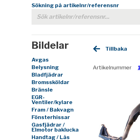
Sökning på artikelnr/referensnr
Bildelar
Tillbaka
Avgas
Belysning
Artikelnummer
Bladfjädrar
Bromssköldar
Bränsle
EGR-
Ventiler/kylare
Fram / Bakvagn
Fönsterhissar
Gasfjädrar /
Elmotor baklucka
Handtag / Lås