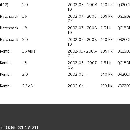
(P12)
2.0
2002-03 – 2008-
140 Hk
QR20D
10
Hatchback
1.6
2002-07 – 2006-
109 Hk
QG16D
04
Hatchback
1.8
2002-07 – 2008-
115 Hk
QG18D
10
Hatchback
2.0
2002-07 – 2008-
140 Hk
QR20D
10
 Kombi
1.6 Visia
2002-01 – 2006-
109 Hk
QG16D
04
 Kombi
1.8
2002-03 – 2007-
115 Hk
QG18D
05
 Kombi
2.0
2002-03 –
140 Hk
QR20D
 Kombi
2.2 dCi
2003-04 –
139 Hk
YD22D
el:
036-31 17 70