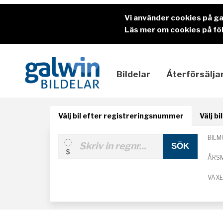
Vi använder cookies på g
Läs mer om cookies på föl
Bildelar
Återförsälja
Välj bil efter registreringsnummer
Välj b
BILM
ÅRS
VÄX