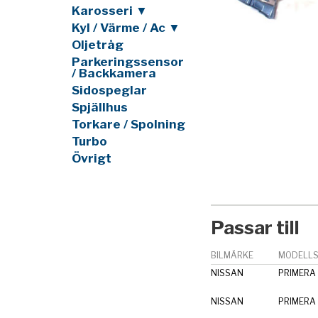
Karosseri ▼
Kyl / Värme / Ac ▼
Oljetråg
Parkeringssensor
/ Backkamera
Sidospeglar
Spjällhus
Torkare / Spolning
Turbo
Övrigt
Passar till
BILMÄRKE
MODELLS
NISSAN
PRIMERA 
NISSAN
PRIMERA 