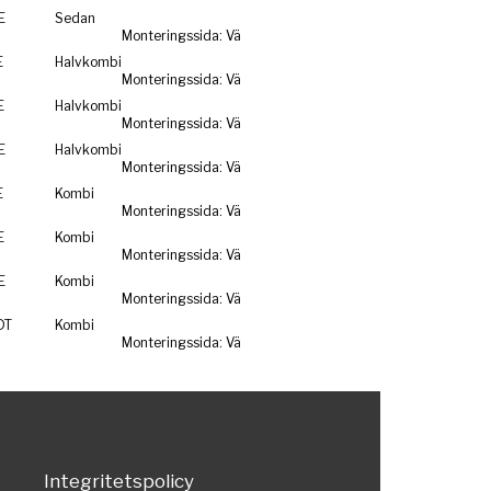
E
Sedan
Monteringssida: Vä
E
Halvkombi
Monteringssida: Vä
E
Halvkombi
Monteringssida: Vä
E
Halvkombi
Monteringssida: Vä
E
Kombi
Monteringssida: Vä
E
Kombi
Monteringssida: Vä
E
Kombi
Monteringssida: Vä
DT
Kombi
Monteringssida: Vä
Integritetspolicy