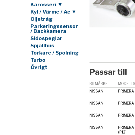
Karosseri ▼
Kyl / Värme / Ac ▼
Oljetråg
Parkeringssensor
/ Backkamera
Sidospeglar
Spjällhus
Torkare / Spolning
Turbo
Övrigt
Passar till
BILMÄRKE
MODELLS
NISSAN
PRIMERA 
NISSAN
PRIMERA 
NISSAN
PRIMERA 
NISSAN
PRIMERA 
(P12)