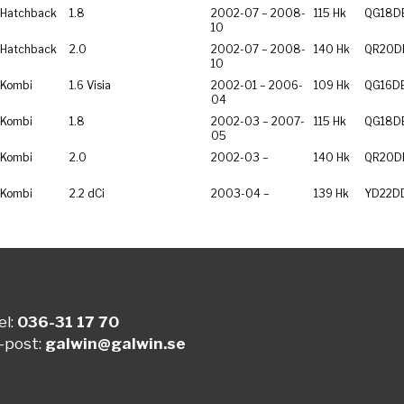
Hatchback
1.8
2002-07 – 2008-
115 Hk
QG18D
10
Hatchback
2.0
2002-07 – 2008-
140 Hk
QR20D
10
 Kombi
1.6 Visia
2002-01 – 2006-
109 Hk
QG16D
04
 Kombi
1.8
2002-03 – 2007-
115 Hk
QG18D
05
 Kombi
2.0
2002-03 –
140 Hk
QR20D
 Kombi
2.2 dCi
2003-04 –
139 Hk
YD22D
el:
036-31 17 70
-post:
galwin@galwin.se