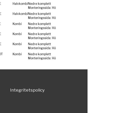
E
Halvkombi
Nedre komplett
Monteringssida: Hö
E
Halvkombi
Nedre komplett
Monteringssida: Hö
E
Kombi
Nedre komplett
Monteringssida: Hö
E
Kombi
Nedre komplett
Monteringssida: Hö
E
Kombi
Nedre komplett
Monteringssida: Hö
DT
Kombi
Nedre komplett
Monteringssida: Hö
Integritetspolicy