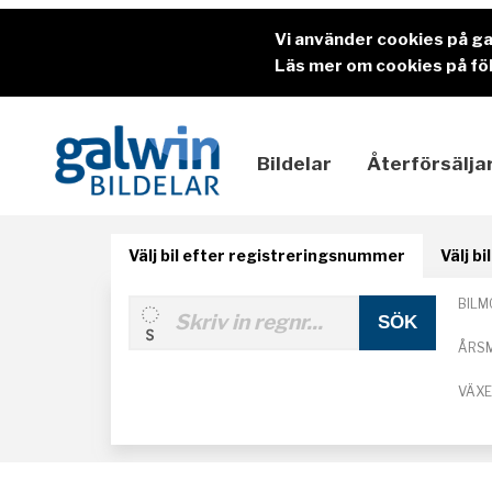
Vi använder cookies på g
Läs mer om cookies på föl
Bildelar
Återförsälja
Välj bil efter registreringsnummer
Välj b
BILM
ÅRS
VÄX