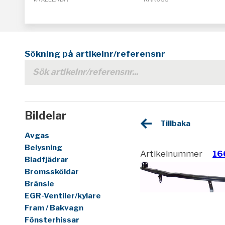
Sökning på artikelnr/referensnr
Bildelar
Tillbaka
Avgas
Belysning
Artikelnummer
16
Bladfjädrar
Bromssköldar
Bränsle
EGR-Ventiler/kylare
Fram / Bakvagn
Fönsterhissar