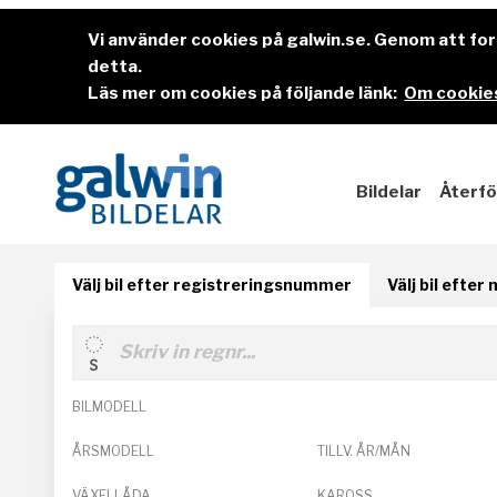
Vi använder cookies på galwin.se. Genom att f
detta.
Läs mer om cookies på följande länk:
Om cookies
Bildelar
Återfö
Välj bil efter registreringsnummer
Välj bil efter
BILMODELL
ÅRSMODELL
TILLV. ÅR/MÅN
VÄXELLÅDA
KAROSS