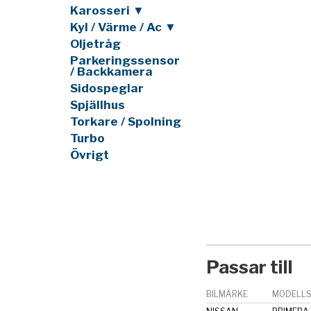
Karosseri ▼
Kyl / Värme / Ac ▼
Oljetråg
Parkeringssensor
/ Backkamera
Sidospeglar
Spjällhus
Torkare / Spolning
Turbo
Övrigt
Passar till
BILMÄRKE
MODELLS