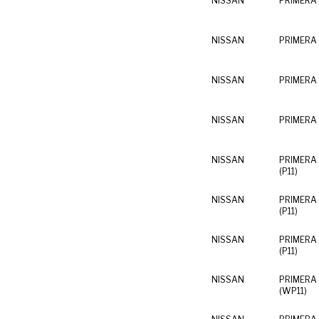
NISSAN
PRIMERA 
NISSAN
PRIMERA 
NISSAN
PRIMERA 
NISSAN
PRIMERA 
NISSAN
PRIMERA 
(P11)
NISSAN
PRIMERA 
(P11)
NISSAN
PRIMERA 
(P11)
NISSAN
PRIMERA T
(WP11)