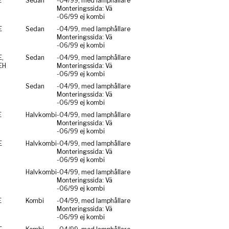
E
Sedan
-04/99, med lamphållare
Monteringssida: Vä
-06/99 ej kombi
E
Sedan
-04/99, med lamphållare
Monteringssida: Vä
-06/99 ej kombi
,
Sedan
-04/99, med lamphållare
EH
Monteringssida: Vä
-06/99 ej kombi
Sedan
-04/99, med lamphållare
Monteringssida: Vä
-06/99 ej kombi
E
Halvkombi
-04/99, med lamphållare
Monteringssida: Vä
-06/99 ej kombi
E
Halvkombi
-04/99, med lamphållare
Monteringssida: Vä
-06/99 ej kombi
Halvkombi
-04/99, med lamphållare
Monteringssida: Vä
-06/99 ej kombi
E
Kombi
-04/99, med lamphållare
Monteringssida: Vä
-06/99 ej kombi