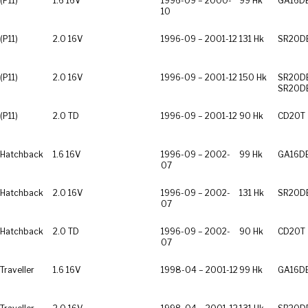
(P11)
1.6 16V
1996-09 – 2000-
99 Hk
GA16D
10
(P11)
2.0 16V
1996-09 – 2001-12
131 Hk
SR20D
(P11)
2.0 16V
1996-09 – 2001-12
150 Hk
SR20DE
SR20D
(P11)
2.0 TD
1996-09 – 2001-12
90 Hk
CD20T
Hatchback
1.6 16V
1996-09 – 2002-
99 Hk
GA16D
07
Hatchback
2.0 16V
1996-09 – 2002-
131 Hk
SR20D
07
Hatchback
2.0 TD
1996-09 – 2002-
90 Hk
CD20T
07
raveller
1.6 16V
1998-04 – 2001-12
99 Hk
GA16D