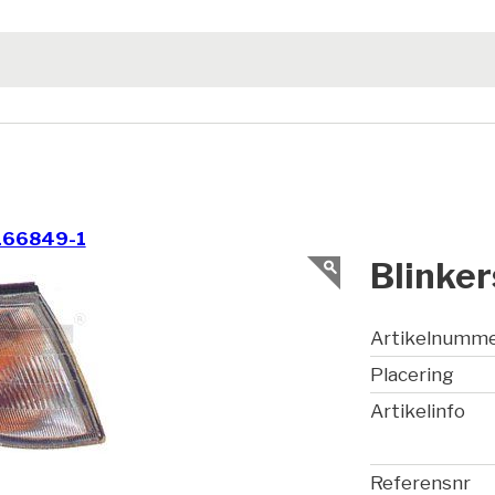
166849-1
Blinker
Artikelnumm
Placering
Artikelinfo
Referensnr