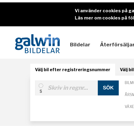
Vi använder cookies på g
Läs mer om cookies på föl
Bildelar
Återförsälja
Välj bil efter registreringsnummer
Välj b
BILM
ÅRS
VÄX