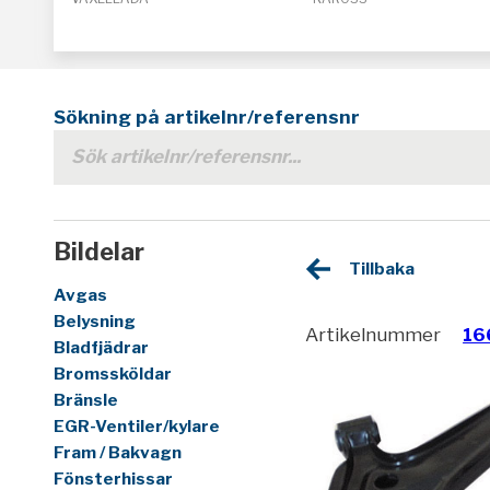
Sökning på artikelnr/referensnr
Bildelar
Tillbaka
Avgas
Belysning
Artikelnummer
16
Bladfjädrar
Bromssköldar
Bränsle
EGR-Ventiler/kylare
Fram / Bakvagn
Fönsterhissar