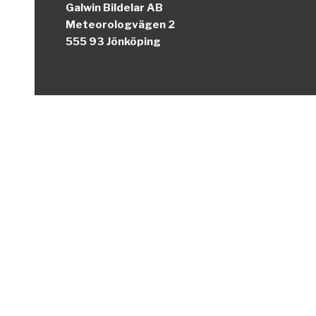
Galwin Bildelar AB
Meteorologvägen 2
555 93 Jönköping