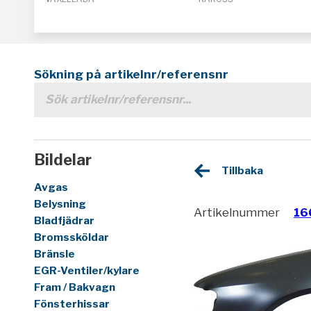
Sökning på artikelnr/referensnr
Bildelar
Tillbaka
Avgas
Belysning
Artikelnummer
16
Bladfjädrar
Bromssköldar
Bränsle
EGR-Ventiler/kylare
Fram / Bakvagn
Fönsterhissar